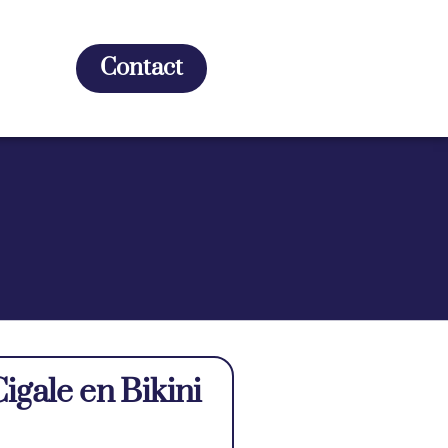
Contact
igale en Bikini