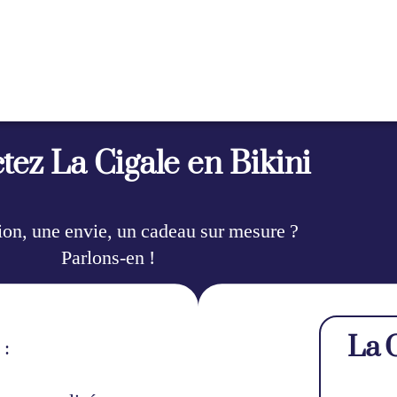
tez La Cigale en Bikini
on, une envie, un cadeau sur mesure ?
Parlons-en !
La C
 :